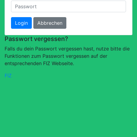
Login
Abbrechen
Passwort vergessen?
Falls du dein Passwort vergessen hast, nutze bitte die
Funktionen zum Passwort vergessen auf der
entsprechenden FIZ Webseite.
FIZ